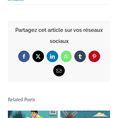
Partagez cet article sur vos réseaux
sociaux
Facebook
X
LinkedIn
WhatsApp
Tumblr
Pinterest
Email
Related Posts