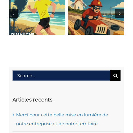
Cap sur la
Trailmondaise
DÉVAL’JARD
2026
2026 !
Search
for:
Articles récents
Merci pour cette belle mise en lumière de
notre entreprise et de notre territoire