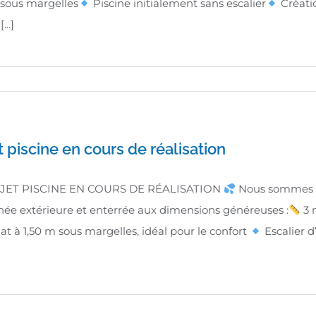
sous margelles
Piscine initialement sans escalier
Créati
...]
t piscine en cours de réalisation
ET PISCINE EN COURS DE RÉALISATION
Nous sommes ac
e extérieure et enterrée aux dimensions généreuses :
3 
at à 1,50 m sous margelles, idéal pour le confort
Escalier d