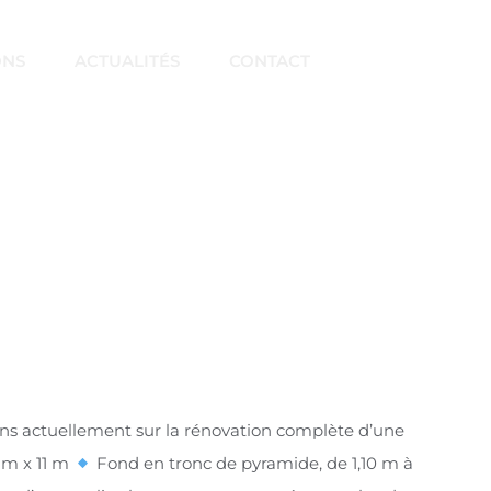
ONS
ACTUALITÉS
CONTACT
actuellement sur la rénovation complète d’une
 m x 11 m
Fond en tronc de pyramide, de 1,10 m à