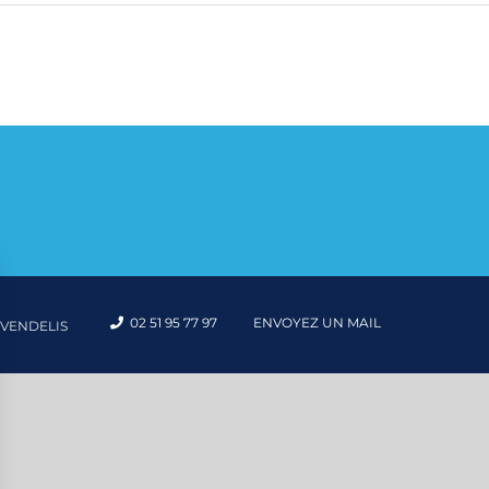
02 51 95 77 97
ENVOYEZ UN MAIL
VENDELIS