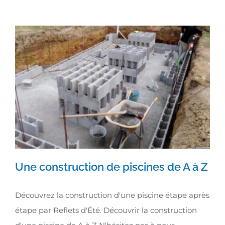
Une construction de piscines de A à Z
Découvrez la construction d'une piscine étape après
Une construction de piscines de A
étape par Reflets d'Été. Découvrir la construction
à Z