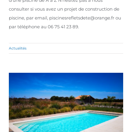
d'une piscine de A à Z N'hésitez pas à nous
consulter si vous avez un projet de construction de
piscine, par email, piscinesrefletsdete@orange.fr ou
par téléphone au 06 75 41 23 89.
Actualités