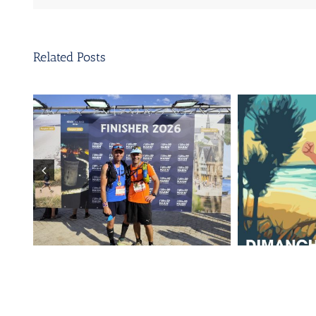
Related Posts
e
L’esprit d’équipe aussi