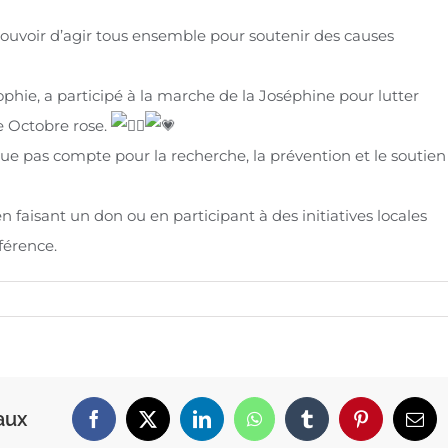
e pouvoir d’agir tous ensemble pour soutenir des causes
phie, a participé à la marche de la Joséphine pour lutter
e Octobre rose.
e pas compte pour la recherche, la prévention et le soutien
n faisant un don ou en participant à des initiatives locales
férence.
aux
Facebook
X
LinkedIn
WhatsApp
Tumblr
Pinterest
Emai