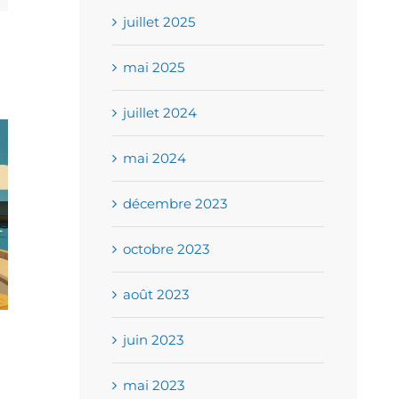
juillet 2025
mai 2025
juillet 2024
mai 2024
décembre 2023
octobre 2023
août 2023
juin 2023
Jeu concours
Grand jeu
mai 2023