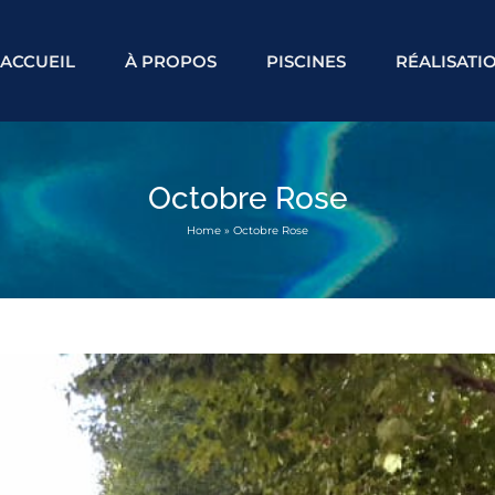
ACCUEIL
À PROPOS
PISCINES
RÉALISATI
Octobre Rose
Home
»
Octobre Rose