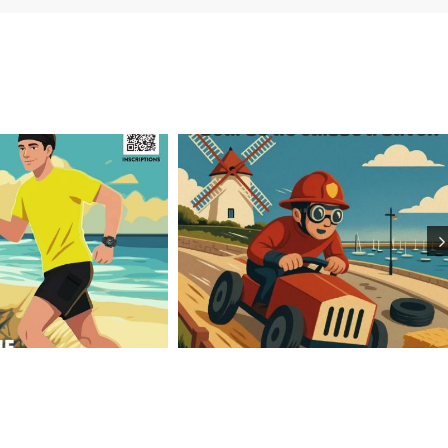
Cap sur la DÉVAL’JARD