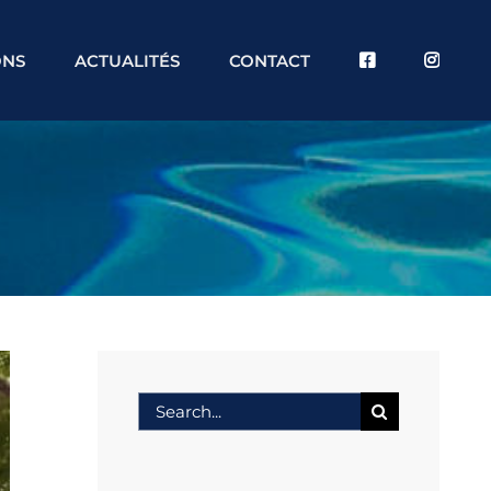
ONS
ACTUALITÉS
CONTACT
Search
for: