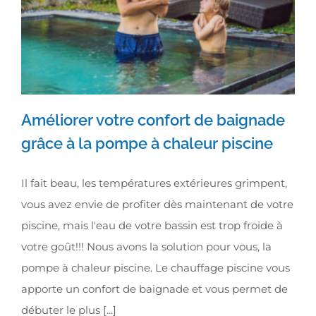
Améliorer votre confort de baignade
grâce à la pompe à chaleur piscine
Améliorer votre confort de
baignade grâce à la pompe à
Il fait beau, les températures extérieures grimpent,
vous avez envie de profiter dès maintenant de votre
chaleur piscine
piscine, mais l'eau de votre bassin est trop froide à
votre goût!!! Nous avons la solution pour vous, la
pompe à chaleur piscine. Le chauffage piscine vous
apporte un confort de baignade et vous permet de
débuter le plus [...]