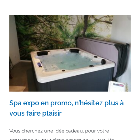
Spa expo en promo, n’hésitez plus à
vous faire plaisir
Spa expo en promo, n’hésitez plus
Vous cherchez une idée cadeau, pour votre
à vous faire plaisir