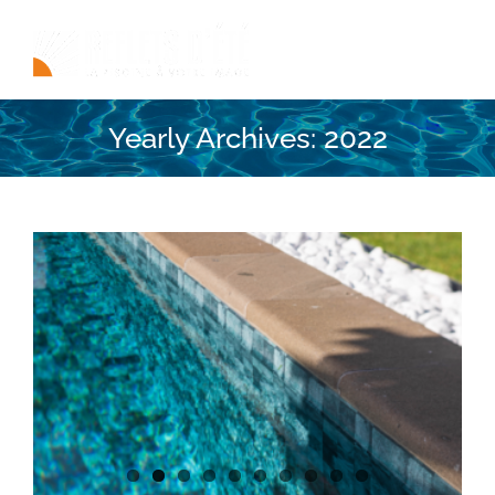
Skip
to
content
Yearly Archives:
2022